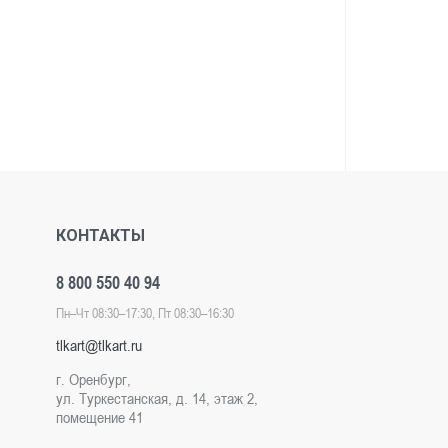
КОНТАКТЫ
8 800 550 40 94
Пн–Чт 08:30–17:30, Пт 08:30–16:30
tlkart@tlkart.ru
г. Оренбург,
ул. Туркестанская, д. 14, этаж 2,
помещение 41